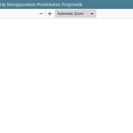
riq Menggunakan Pendekatan Pragmatik