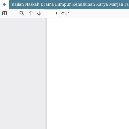
Kajian Naskah Drama Lumpur Kemiskinan Karya Marjan Fa