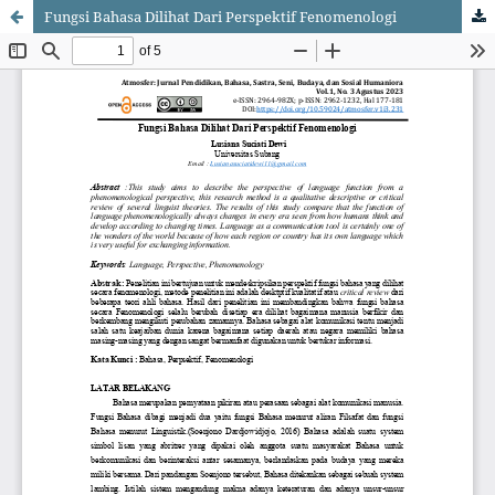
Fungsi Bahasa Dilihat Dari Perspektif Fenomenologi