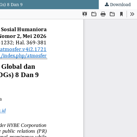
Gs) 8 Dan 9
Download