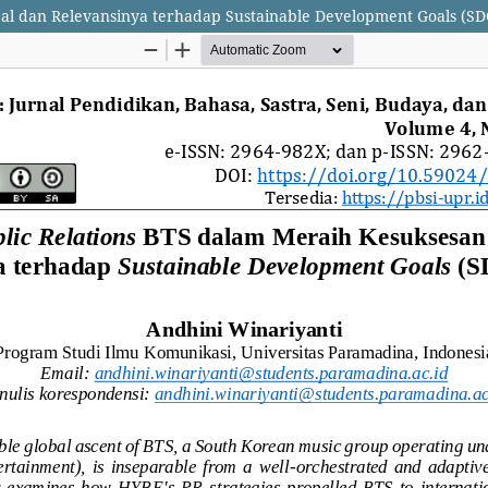
bal dan Relevansinya terhadap Sustainable Development Goals (SD