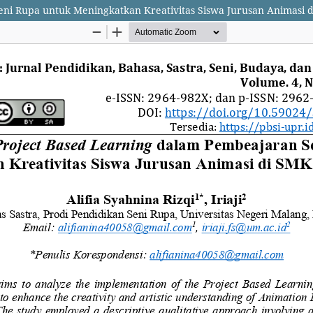
ni Rupa untuk Meningkatkan Kreativitas Siswa Jurusan Animasi d