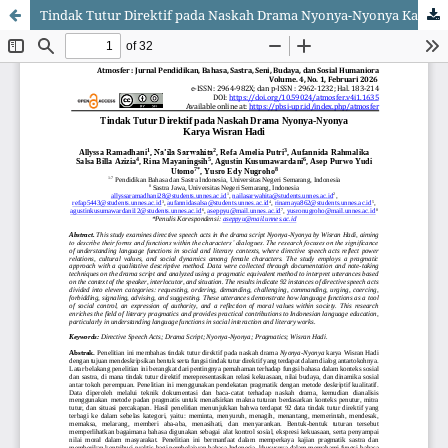
Tindak Tutur Direktif pada Naskah Drama Nyonya-Nyonya Karya Wisran Hadi