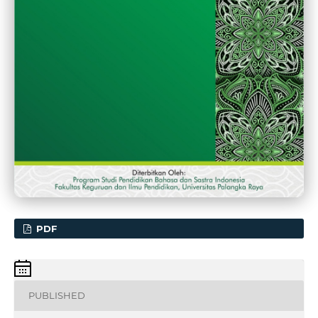
PDF
PUBLISHED