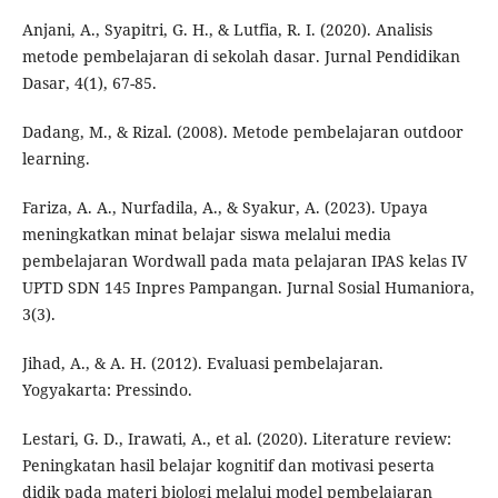
Anjani, A., Syapitri, G. H., & Lutfia, R. I. (2020). Analisis
metode pembelajaran di sekolah dasar. Jurnal Pendidikan
Dasar, 4(1), 67-85.
Dadang, M., & Rizal. (2008). Metode pembelajaran outdoor
learning.
Fariza, A. A., Nurfadila, A., & Syakur, A. (2023). Upaya
meningkatkan minat belajar siswa melalui media
pembelajaran Wordwall pada mata pelajaran IPAS kelas IV
UPTD SDN 145 Inpres Pampangan. Jurnal Sosial Humaniora,
3(3).
Jihad, A., & A. H. (2012). Evaluasi pembelajaran.
Yogyakarta: Pressindo.
Lestari, G. D., Irawati, A., et al. (2020). Literature review:
Peningkatan hasil belajar kognitif dan motivasi peserta
didik pada materi biologi melalui model pembelajaran