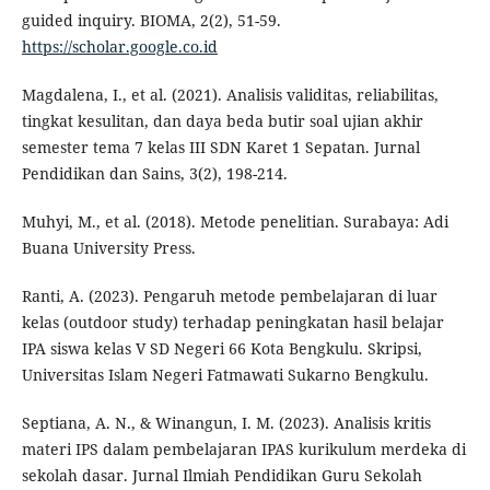
guided inquiry. BIOMA, 2(2), 51-59.
https://scholar.google.co.id
Magdalena, I., et al. (2021). Analisis validitas, reliabilitas,
tingkat kesulitan, dan daya beda butir soal ujian akhir
semester tema 7 kelas III SDN Karet 1 Sepatan. Jurnal
Pendidikan dan Sains, 3(2), 198-214.
Muhyi, M., et al. (2018). Metode penelitian. Surabaya: Adi
Buana University Press.
Ranti, A. (2023). Pengaruh metode pembelajaran di luar
kelas (outdoor study) terhadap peningkatan hasil belajar
IPA siswa kelas V SD Negeri 66 Kota Bengkulu. Skripsi,
Universitas Islam Negeri Fatmawati Sukarno Bengkulu.
Septiana, A. N., & Winangun, I. M. (2023). Analisis kritis
materi IPS dalam pembelajaran IPAS kurikulum merdeka di
sekolah dasar. Jurnal Ilmiah Pendidikan Guru Sekolah