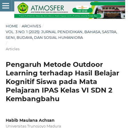
HOME
/
ARCHIVES
/
VOL. 3 NO. 1 (2025): JURNAL PENDIDIKAN, BAHASA, SASTRA,
SENI, BUDAYA, DAN SOSIAL HUMANIORA
/
Articles
Pengaruh Metode Outdoor
Learning terhadap Hasil Belajar
Kognitif Siswa pada Mata
Pelajaran IPAS Kelas VI SDN 2
Kembangbahu
Habib Maulana Achsan
Universitas Trunojoyo Madura