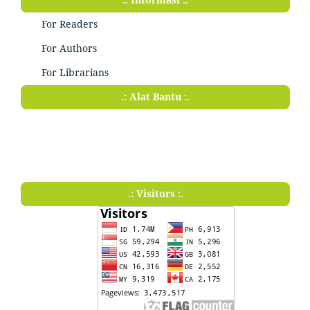
For Readers
For Authors
For Librarians
.: Alat Bantu :.
.: Visitors :.