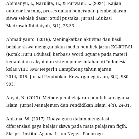
Abimanyu, I., Narulita, H., & Purwani, L. (2024). Kajian
outdoor learning proses dalam penerapan pembelajaran
siswa sekolah dasar: Studi pustaka. Jurnal Edukasi
Madrasah Ibtidaiyah, 6(1), 25-33.
Ahmadiyanto. (2016). Meningkatkan aktivitas dan hasil
belajar siswa menggunakan media pembelajaran KO-RUF-SI
(Kotak Huru Edukasi) berbasis Word Square pada materi
kedaulatan rakyat dan sistem pemerintahan di Indonesia
kelas VIIIC SMP Negeri 1 Lampihong tahun ajaran
2014/2015. Jurnal Pendidikan Kewarganegaraan, 6(2), 980-
993.
Ahyat, N. (2017). Metode pembelajaran pendidikan agama
Islam. Jurnal Manajemen dan Pendidikan Islam, 4(1), 24-31.
Anikma, W. (2017). Upaya guru dalam mengatasi
diferensiasi gaya belajar siswa pada mata pelajaran fiqih.
Skripsi, Institut Agama Islam Negeri Ponorogo.