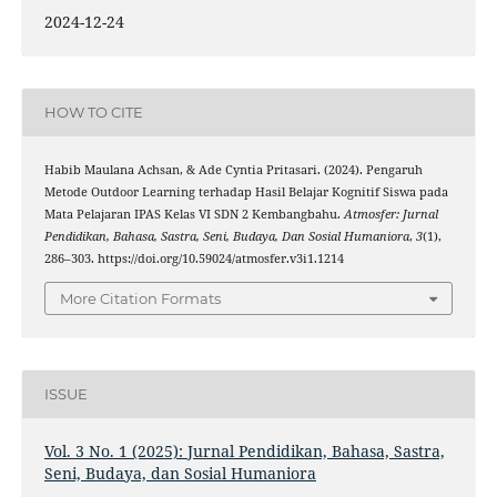
2024-12-24
HOW TO CITE
Habib Maulana Achsan, & Ade Cyntia Pritasari. (2024). Pengaruh
Metode Outdoor Learning terhadap Hasil Belajar Kognitif Siswa pada
Mata Pelajaran IPAS Kelas VI SDN 2 Kembangbahu.
Atmosfer: Jurnal
Pendidikan, Bahasa, Sastra, Seni, Budaya, Dan Sosial Humaniora
,
3
(1),
286–303. https://doi.org/10.59024/atmosfer.v3i1.1214
More Citation Formats
ISSUE
Vol. 3 No. 1 (2025): Jurnal Pendidikan, Bahasa, Sastra,
Seni, Budaya, dan Sosial Humaniora