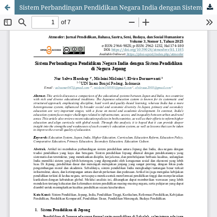
Sistem Perbandingan Pendidikan Negara India dengan Sistem Pendidikan di Negara Jepang