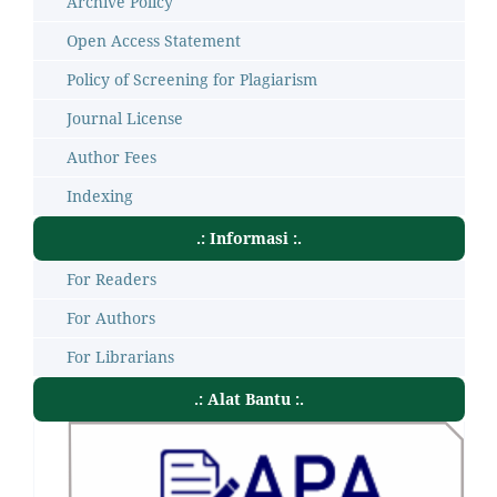
Archive Policy
Open Access Statement
Policy of Screening for Plagiarism
Journal License
Author Fees
Indexing
.: Informasi :.
For Readers
For Authors
For Librarians
.: Alat Bantu :.