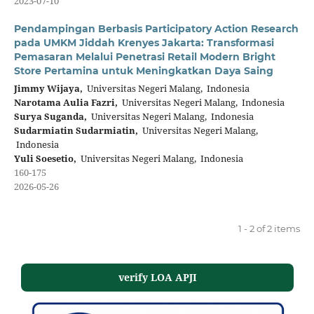
2023-07-10
Pendampingan Berbasis Participatory Action Research
pada UMKM Jiddah Krenyes Jakarta: Transformasi
Pemasaran Melalui Penetrasi Retail Modern Bright
Store Pertamina untuk Meningkatkan Daya Saing
Jimmy Wijaya,
Universitas Negeri Malang, Indonesia
Narotama Aulia Fazri,
Universitas Negeri Malang, Indonesia
Surya Suganda,
Universitas Negeri Malang, Indonesia
Sudarmiatin Sudarmiatin,
Universitas Negeri Malang,
Indonesia
Yuli Soesetio,
Universitas Negeri Malang, Indonesia
160-175
2026-05-26
1 - 2 of 2 items
verify LOA APJI