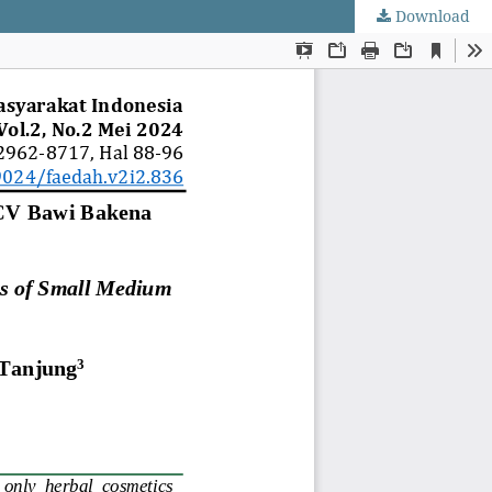
Download