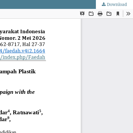
Download