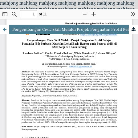
mahjong
mahjong
mahjong
mahjong
mahjong
mahjong
mahjong
mahjong
mahjong
mahjong
mahjong
mahjong
mahjong
mahjong
mahjong
mahjong
mahjong
mahjong
mahjong
mahjong
mahjong
mahjong
mahjong
mahjong
mahjong
mahjong
mahjong
mahjong
Pengembangan Civic Skill Melalui Projek Penguatan Profil Pelajar Pancasila (P5) Berbasis Kearifan Lokal Batik Banten pada Peserta didik di SMP Negeri 1 Kota Serang